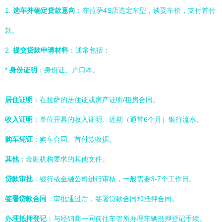
1.
选车并确定贷款意向
：在拉萨4S店选定车型，谈妥车价，支付首付
款。
2.
提交贷款申请材料
：通常包括：
*
身份证明
：身份证、户口本。
居住证明
：在拉萨的居住证或房产证明/租房合同。
收入证明
：单位开具的收入证明、近期（通常6个月）银行流水。
购车凭证
：购车合同、首付款收据。
其他
：金融机构要求的其他文件。
贷款审批
：银行或金融公司进行审核，一般需要3-7个工作日。
签署贷款合同
：审批通过后，签署贷款合同和抵押合同。
办理抵押登记
：与经销商一同前往车管所办理车辆抵押登记手续。