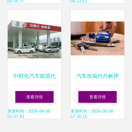
00:55:37
06:23:51
榜
中醇化汽车能源代
汽车按揭代办解押
理合作与汽车按揭
手续费300元合理
查看详情
查看详情
代办服务指南
吗？解答与应对策
更新时间：2026-08-08
更新时间：2026-08-08
02:07:43
17:30:15
略