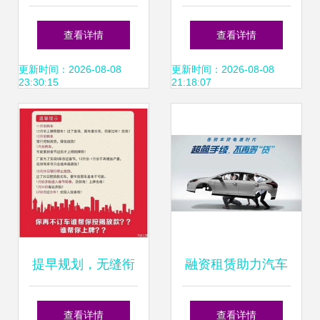
托他人代办佛山机
按揭解除抵押手续
查看详情
查看详情
动车解抵押与过
更新时间：2026-08-08
更新时间：2026-08-08
23:30:15
21:18:07
户？
提早规划，无缝衔
融资租赁助力汽车
接新车主必备流程
金融优势凸显，上
查看详情
查看详情