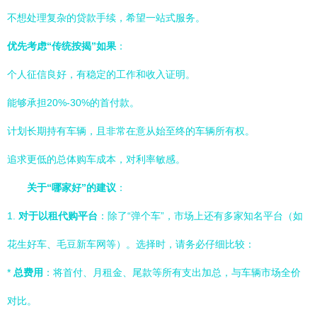
不想处理复杂的贷款手续，希望一站式服务。
优先考虑“传统按揭”如果
：
个人征信良好，有稳定的工作和收入证明。
能够承担20%-30%的首付款。
计划长期持有车辆，且非常在意从始至终的车辆所有权。
追求更低的总体购车成本，对利率敏感。
关于“哪家好”的建议
：
1.
对于以租代购平台
：除了“弹个车”，市场上还有多家知名平台（如
花生好车、毛豆新车网等）。选择时，请务必仔细比较：
*
总费用
：将首付、月租金、尾款等所有支出加总，与车辆市场全价
对比。