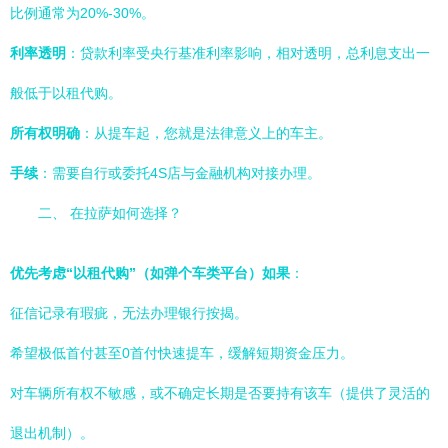
比例通常为20%-30%。
利率透明
：贷款利率受央行基准利率影响，相对透明，总利息支出一
般低于以租代购。
所有权明确
：从提车起，您就是法律意义上的车主。
手续
：需要自行或委托4S店与金融机构对接办理。
二、 在拉萨如何选择？
优先考虑“以租代购”（如弹个车类平台）如果
：
征信记录有瑕疵，无法办理银行按揭。
希望极低首付甚至0首付快速提车，缓解短期资金压力。
对车辆所有权不敏感，或不确定长期是否要持有该车（提供了灵活的
退出机制）。