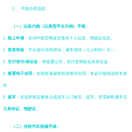
三、 手续办理流程
（一）以租代购（以典型平台为例）手续
：
1.
线上申请
：在APP或官网提交基本个人信息、驾驶证信息。
2.
资质审核
：平台进行信用评估，通常很快（几小时到一天）。
3.
支付首付/保证金
：审核通过后，支付首期租金及保证金。
4.
签署电子合同
：在线签署融资租赁相关合同，务必仔细阅读所有条
款。
5.
提车
：在拉萨指定服务点或送车上门验车、提车。所需材料通常仅
需
身份证、驾驶证
。
（二）传统汽车按揭手续
：