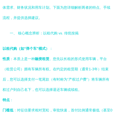
体需求、财务状况和用车计划。下面为您详细解析两者的特点、手续
流程，并提供选择建议。
一、 核心概念辨析：以租代购 vs. 传统按揭
以租代购（如“弹个车”模式）
：
性质
：本质上是一种
融资租赁
。您先以长租的形式使用车辆，平台
（租赁公司）拥有车辆所有权。在约定的租赁期（通常1-3年）结束
后，您可以选择支付一笔尾款（有时称为“产权过户费”）将车辆所有
权过户到自己名下，也可以选择退还车辆或续租。
特点
：
门槛低
：对征信要求相对宽松，审批快速，首付比例通常极低（甚至0