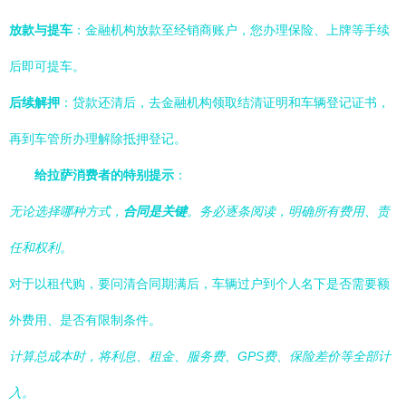
放款与提车
：金融机构放款至经销商账户，您办理保险、上牌等手续
后即可提车。
后续解押
：贷款还清后，去金融机构领取结清证明和车辆登记证书，
再到车管所办理解除抵押登记。
给拉萨消费者的特别提示
：
无论选择哪种方式，
合同是关键
。务必逐条阅读，明确所有费用、责
任和权利。
对于以租代购，要问清合同期满后，车辆过户到个人名下是否需要额
外费用、是否有限制条件。
计算总成本时，将利息、租金、服务费、GPS费、保险差价等全部计
入。