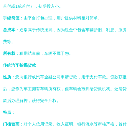
首付或1成首付），初期投入小。
手续简便
：由平台打包办理，用户提供材料相对简单。
总成本
：通常高于传统按揭，因为租金中包含车辆折旧、利息、服务
费等。
所有权
：租期结束前，车辆不属于您。
传统汽车按揭贷款
：
性质
：您向银行或汽车金融公司申请贷款，用于支付车款。贷款获批
后，您作为车主拥有车辆所有权，但车辆会抵押给贷款机构。还清贷
款后办理解押，获得完全产权。
特点
：
门槛较高
：对个人信用记录、收入证明、银行流水等审核严格，首付