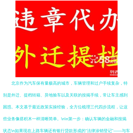
北京作为汽车保有量极高的城市，车辆管理和过户手续复杂，特
别是外迁、提档转籍、异地验车以及关联的按揭手续，常让车主感到
困惑。本文基于最近政策实操经验，全方位梳理三代四步流程，让这
些业务像搭积木一样清晰简单。\n\n第一步：确认车辆的金融和按揭
状态\n如果现在上路车辆还有银行贷款形成的“法律涂销登记”——与车