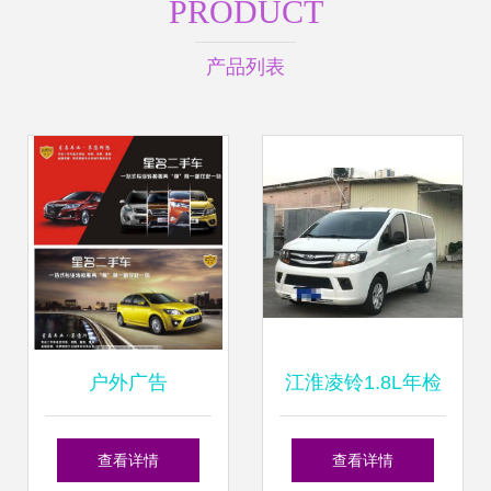
PRODUCT
产品列表
户外广告
江淮凌铃1.8L年检
指南 从准备到通过
查看详情
查看详情