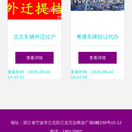
北京车辆外迁过户
粤澳车牌转让代办
提档转籍与异地验
及按揭手续全攻略
查看详情
查看详情
车全流程详解 从按
更新时间：2026-08-04
更新时间：2026-08-04
14:43:11
18:52:49
揭到新车上牌
地址：浙江省宁波市江北区江北万达商业广场5幢230号15-12
电话：1801706**