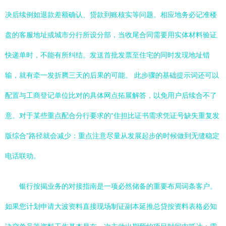
决后续例如退款差额确认、贷款到账核实等问题。相应地务必记准楼
盘的客服地址或城市分行所设分部，当收尾合同需要用实体材料验证
快递单时，不能有所纠结。发送首批发票至住宅的同时发现地址错
输，就有牵一发折腾三天的后果的可能。 此步骤的基础提示词还可以
配置与工商登记单位比对的具体网点拓展解答，以免用户后续合不了
意。对于某些重点配合分行要求的“住担比证书需求凭证号缺失重复发
版综合”路径就会减少：重点注意尽量从发展起步的时候做到无缝稳定
电话联动。
银行按揭业务的对接指南是一项必然储备的重要布局词条客户。
如果您计划申请大波资料直接现场制证副本延推总贷按资料表格必知