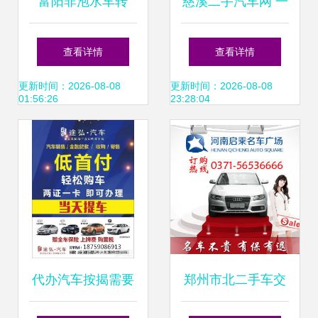
富阳非泡水车转
慈溪二手汽车网 一
让，安心过户一步
站式解决高价收
查看详情
查看详情
到位
购、寄卖、评估、
更新时间：2026-08-08
更新时间：2026-08-08
01:56:26
23:28:04
按揭、代办过户与
上牌服务
代办汽车按揭需要
郑州市北二手车交