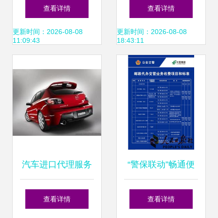
注意什么？易车为
易市场位置及路线
查看详情
查看详情
您详解
指南与年检须知
更新时间：2026-08-08
更新时间：2026-08-08
11:09:43
18:43:11
汽车进口代理服务
“警保联动”畅通便
全解析 从货源到按
民路 青岛代办机动
查看详情
查看详情