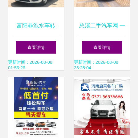
富阳非泡水车转
慈溪二手汽车网 一
让，安心过户一步
站式解决高价收
查看详情
查看详情
到位
购、寄卖、评估、
更新时间：2026-08-08
更新时间：2026-08-08
01:56:26
23:28:04
按揭、代办过户与
上牌服务