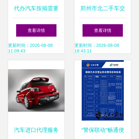
代办汽车按揭需要
郑州市北二手车交
注意什么？易车为
易市场位置及路线
查看详情
查看详情
您详解
指南与年检须知
更新时间：2026-08-08
更新时间：2026-08-08
11:09:43
18:43:11
汽车进口代理服务
“警保联动”畅通便