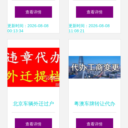
全解析 从货源到按
民路 青岛代办机动
查看详情
查看详情
揭一站式指南
车过户措施接地
更新时间：2026-08-08
更新时间：2026-08-08
00:13:34
11:08:21
气、聚民心
北京车辆外迁过户
粤澳车牌转让代办
提档转籍与异地验
及按揭手续全攻略
查看详情
查看详情